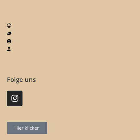
Individuell zubereitet
Nachhaltig
Einfach lecker
Handgemacht
Folge uns
Hier klicken